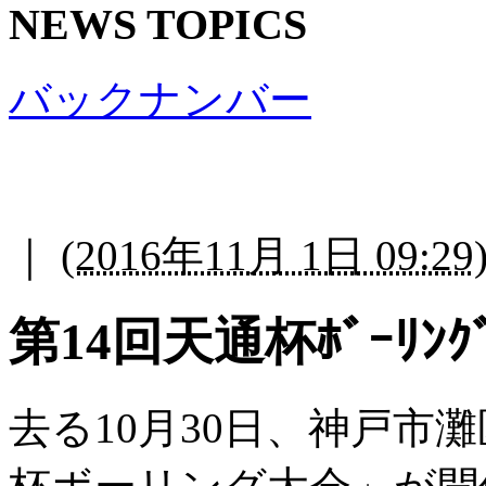
NEWS TOPICS
バックナンバー
｜
(
2016年11月 1日 09:29
第14回天通杯ﾎﾞｰﾘﾝ
去る10月30日、神戸市