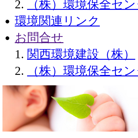
（株）環境保全セン
環境関連リンク
お問合せ
関西環境建設（株）
（株）環境保全セン