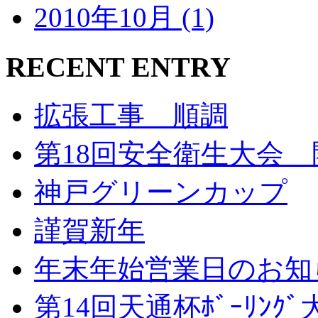
2010年10月 (1)
RECENT ENTRY
拡張工事 順調
第18回安全衛生大会 
神戸グリーンカップ
謹賀新年
年末年始営業日のお知
第14回天通杯ﾎﾞｰﾘﾝｸ